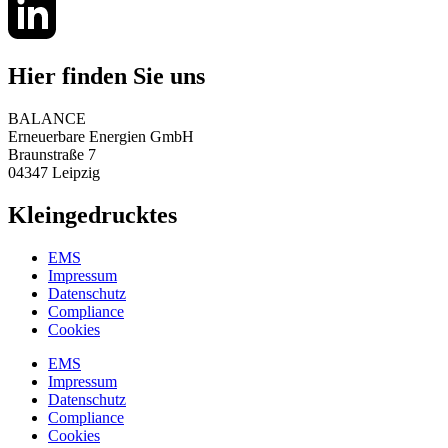
Hier finden Sie uns
BALANCE
Erneuerbare Energien GmbH
Braunstraße 7
04347 Leipzig
Kleingedrucktes
EMS
Impressum
Datenschutz
Compliance
Cookies
EMS
Impressum
Datenschutz
Compliance
Cookies