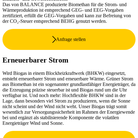
Das von BALANCE produzierte Biomethan für die Strom- und
Wärmeproduktion ist entsprechend GEG- und EEG-Vorgaben
zertifiziert, erfüllt die GEG-Vorgaben und kann zur Befreiung von
der CO₂-Steuer entsprechend BEHG genutzt werden.
Anfrage stellen
Erneuerbarer Strom
Wird Biogas in einem Blockheizkraftwerk (BHKW) eingesetzt,
entsteht erneuerbarer Strom und erneuerbare Wärme. Grüner Strom
aus Biomethan ist ein sogenannter grundlastfähiger Energieträger, da
die Erzeugung präzise steuerbar ist und Biogas rund um die Uhr
verfügbar ist. Und noch mehr: Hochflexible BHKW sind in der
Lage, dann besonders viel Strom zu produzieren, wenn die Sonne
nicht scheint und der Wind nicht weht. Unser Biogas trägt somit
wesentlich zur Versorgungssicherheit im Rahmen der Energiewende
bei und ergänzt als stabilisierende Komponente die volatilen
Energieträger Wind und Sonne.