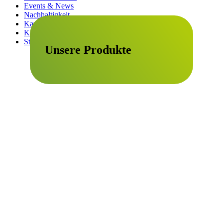
Events & News
Nachhaltigkeit
Karriere
Kontakte & Materialien
Standorte
Unsere Produkte