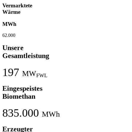
Vermarktete
Wärme
MWh
62.000
Unsere
Gesamtleistung
197
MW
FWL
Eingespeistes
Biomethan
835.000
MWh
Erzeugter