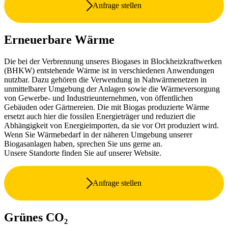
Anfrage stellen
Erneuerbare Wärme
Die bei der Verbrennung unseres Biogases in Blockheizkraftwerken
(BHKW) entstehende Wärme ist in verschiedenen Anwendungen
nutzbar. Dazu gehören die Verwendung in Nahwärmenetzen in
unmittelbarer Umgebung der Anlagen sowie die Wärmeversorgung
von Gewerbe- und Industrieunternehmen, von öffentlichen
Gebäuden oder Gärtnereien. Die mit Biogas produzierte Wärme
ersetzt auch hier die fossilen Energieträger und reduziert die
Abhängigkeit von Energieimporten, da sie vor Ort produziert wird.
Wenn Sie Wärmebedarf in der näheren Umgebung unserer
Biogasanlagen haben, sprechen Sie uns gerne an.
Unsere Standorte finden Sie auf unserer Website.
Anfrage stellen
Grünes CO₂