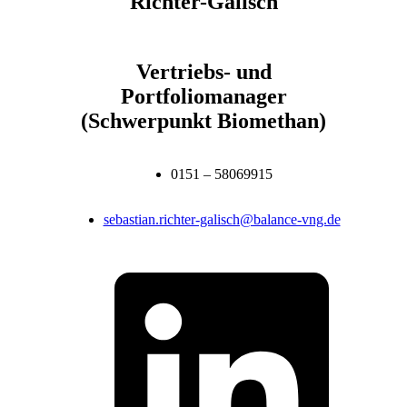
Richter-Galisch
Vertriebs- und
Portfoliomanager
(Schwerpunkt Biomethan)
0151 – 58069915
sebastian.richter-galisch@balance-vng.de