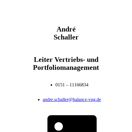
André
Schaller
Leiter Vertriebs- und
Portfoliomanagement
0151 – 11166834
andre.schaller@balance-vng.de