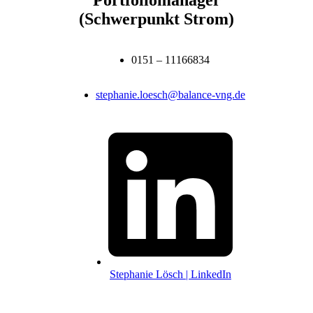
(Schwerpunkt Strom)
0151 – 11166834
stephanie.loesch@balance-vng.de
Stephanie Lösch | LinkedIn