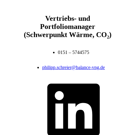
Vertriebs- und
Portfoliomanager
(Schwerpunkt Wärme, CO₂)
0151 – 5744575
philipp.schreier@balance-vng.de