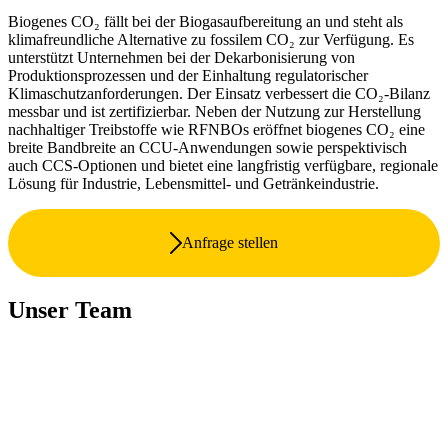
Biogenes CO₂ fällt bei der Biogasaufbereitung an und steht als
klimafreundliche Alternative zu fossilem CO₂ zur Verfügung. Es
unterstützt Unternehmen bei der Dekarbonisierung von
Produktionsprozessen und der Einhaltung regulatorischer
Klimaschutzanforderungen. Der Einsatz verbessert die CO₂-Bilanz
messbar und ist zertifizierbar. Neben der Nutzung zur Herstellung
nachhaltiger Treibstoffe wie RFNBOs eröffnet biogenes CO₂ eine
breite Bandbreite an CCU-Anwendungen sowie perspektivisch
auch CCS-Optionen und bietet eine langfristig verfügbare, regionale
Lösung für Industrie, Lebensmittel- und Getränkeindustrie.
Anfrage stellen
Unser Team