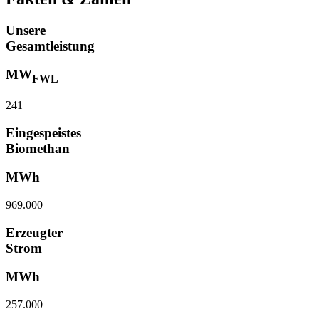
Unsere
Gesamtleistung
MW
FWL
241
Eingespeistes
Biomethan
MWh
969.000
Erzeugter
Strom
MWh
257.000