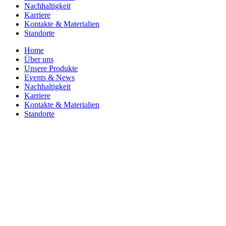
Nachhaltigkeit
Karriere
Kontakte & Materialien
Standorte
Home
Über uns
Unsere Produkte
Events & News
Nachhaltigkeit
Karriere
Kontakte & Materialien
Standorte