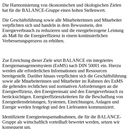
Die Harmonisierung von ökonomischen und ökologischen Zielen
hat für die BALANCE-Gruppe einen hohen Stellenwert.
Die Geschäftsführung sowie alle Mitarbeiterinnen und Mitarbeiter
verpflichten sich und handeln in dem Bewusstsein, den
Energieverbrauch zu reduzieren und die energiebezogene Leistung
als Maß für die Energieeffizienz in einem kontinuierlichen
Verbesserungsprozess zu erhöhen.
Zur Erreichung dieser Ziele setzt BALANCE ein integriertes
Energiemanagementsystem (EnMS) nach DIN 50001 ein. Hierzu
werden alle erforderlichen Informationen und Ressourcen
bereitgestellt. Darüber hinaus verpflichten sich die Geschäftsführung
sowie alle Mitarbeiterinnen und Mitarbeiter im Rahmen des EnMS
die geltenden rechtlichen und normativen Anforderungen an die
Energieeffizienz, den Energieeinsatz und den Energieverbrauch zu
berücksichtigen. Energieeffizienzkriterien für die Beschaffung von
Energiedienstleistungen, Systemen, Einrichtungen, Anlagen und
Energie werden festgelegt und den Lieferanten kommuniziert.
Identifizierte Energieeinsparmaßnahmen, die für die BALANCE-
Gruppe als wirtschaftlich vorteilhaft bewertet werden, setzen wir
konsequent um.