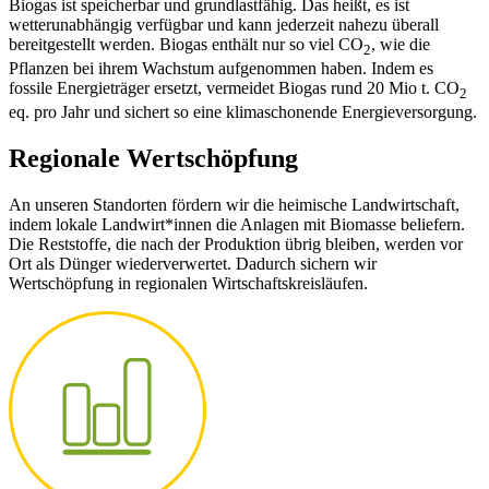
Biogas ist speicherbar und grundlastfähig. Das heißt, es ist
wetterunabhängig verfügbar und kann jederzeit nahezu überall
bereitgestellt werden. Biogas enthält nur so viel CO
, wie die
2
Pflanzen bei ihrem Wachstum aufgenommen haben. Indem es
fossile Energieträger ersetzt, vermeidet Biogas rund 20 Mio t. CO
2
eq. pro Jahr und sichert so eine klimaschonende Energieversorgung.
Regionale Wertschöpfung
An unseren Standorten fördern wir die heimische Landwirtschaft,
indem lokale Landwirt*innen die Anlagen mit Biomasse beliefern.
Die Reststoffe, die nach der Produktion übrig bleiben, werden vor
Ort als Dünger wiederverwertet. Dadurch sichern wir
Wertschöpfung in regionalen Wirtschaftskreisläufen.