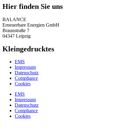
Hier finden Sie uns
BALANCE
Erneuerbare Energien GmbH
Braunstraße 7
04347 Leipzig
Kleingedrucktes
EMS
Impressum
Datenschutz
Compliance
Cookies
EMS
Impressum
Datenschutz
Compliance
Cookies